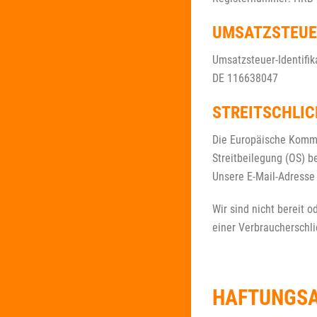
UMSATZSTEUE
Umsatzsteuer-Identif
DE 116638047
STREITSCHLI
Die Europäische Kommis
Streitbeilegung (OS) b
Unsere E-Mail-Adresse
Wir sind nicht bereit o
einer Verbraucherschli
HAFTUNGS