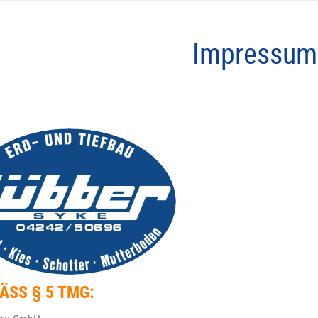
Impressum
SS § 5 TMG: