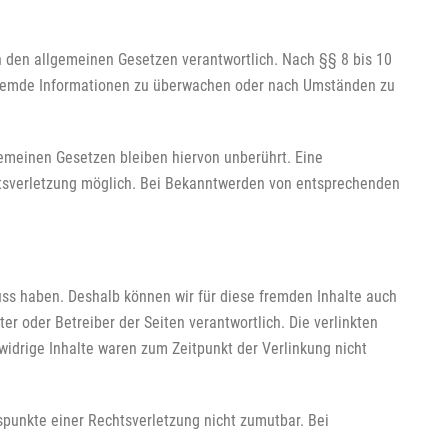
h den allgemeinen Gesetzen verantwortlich. Nach §§ 8 bis 10
e fremde Informationen zu überwachen oder nach Umständen zu
emeinen Gesetzen bleiben hiervon unberührt. Eine
chtsverletzung möglich. Bei Bekanntwerden von entsprechenden
luss haben. Deshalb können wir für diese fremden Inhalte auch
er oder Betreiber der Seiten verantwortlich. Die verlinkten
idrige Inhalte waren zum Zeitpunkt der Verlinkung nicht
tspunkte einer Rechtsverletzung nicht zumutbar. Bei