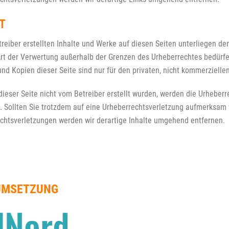
T
treiber erstellten Inhalte und Werke auf diesen Seiten unterliegen de
rt der Verwertung außerhalb der Grenzen des Urheberrechtes bedürfe
und Kopien dieser Seite sind nur für den privaten, nicht kommerzielle
dieser Seite nicht vom Betreiber erstellt wurden, werden die Urheberr
. Sollten Sie trotzdem auf eine Urheberrechtsverletzung aufmerksam 
htsverletzungen werden wir derartige Inhalte umgehend entfernen.
UMSETZUNG