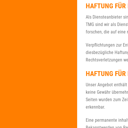
HAFTUNG FÜR 
Als Diensteanbieter si
TMG sind wir als Diens
forschen, die auf eine 
Verpflichtungen zur E
diesbezügliche Haftun
Rechtsverletzungen we
HAFTUNG FÜR 
Unser Angebot enthält 
keine Gewähr übernehmen
Seiten wurden zum Zeit
erkennbar.
Eine permanente inhalt
Bekanntwerden von Rec